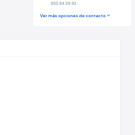
655 84 59 92
Ver más opciones de contacto