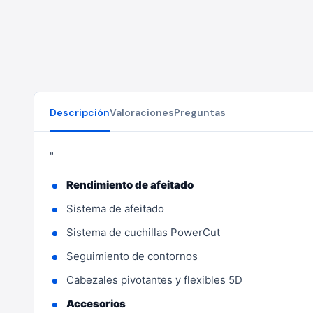
Descripción
Valoraciones
Preguntas
"
Rendimiento de afeitado
Sistema de afeitado
Sistema de cuchillas PowerCut
Seguimiento de contornos
Cabezales pivotantes y flexibles 5D
Accesorios