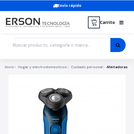
Envío rápido
Carrito
Inicio
Hogar y electrodomesticos
Cuidado personal
Afeitadoras