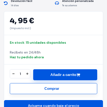
Devolución fácil
Atención personalizada
14 días
Te ayudamos
4,
95 €
(Impuesto incl.)
En stock: 15 unidades disponibles
Recíbelo en 24/48h
Haz tu pedido ahora
Añadir a carrito
Comprar
Avísame cuando baje el precio