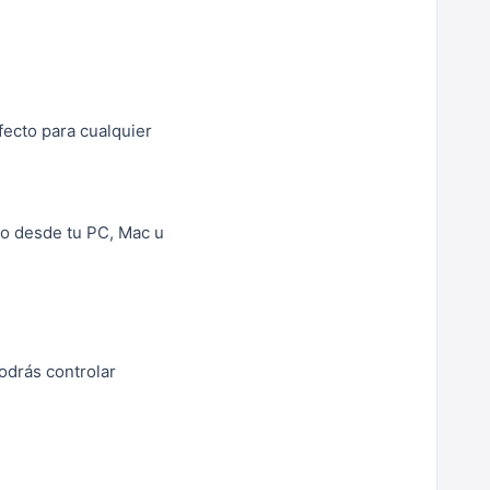
fecto para cualquier
do desde tu PC, Mac u
odrás controlar