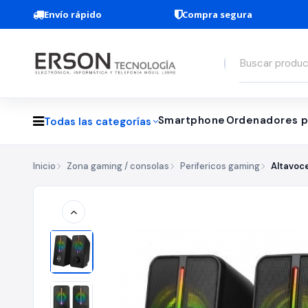
Envío rápido
Compra segura
Smartphone
Ordenadores p
Todas las categorías
Inicio
Zona gaming / consolas
Perifericos gaming
Altavoc