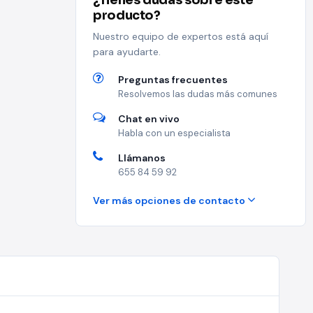
¿Tienes dudas sobre este
producto?
Nuestro equipo de expertos está aquí
para ayudarte.
Preguntas frecuentes
Resolvemos las dudas más comunes
Chat en vivo
Habla con un especialista
Llámanos
655 84 59 92
Ver más opciones de contacto