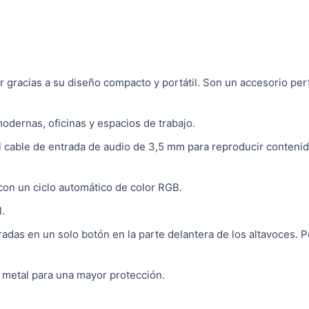
 gracias a su diseño compacto y portátil. Son un accesorio per
odernas, oficinas y espacios de trabajo.
l cable de entrada de audio de 3,5 mm para reproducir conteni
con un ciclo automático de color RGB.
.
radas en un solo botón en la parte delantera de los altavoces. P
de metal para una mayor protección.