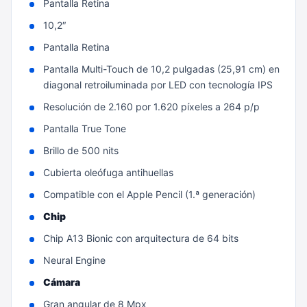
Pantalla Retina
10,2″
Pantalla Retina
Pantalla Multi-Touch de 10,2 pulgadas (25,91 cm) en
diagonal retroiluminada por LED con tecnología IPS
Resolución de 2.160 por 1.620 píxeles a 264 p/p
Pantalla True Tone
Brillo de 500 nits
Cubierta oleófuga antihuellas
Compatible con el Apple Pencil (1.ª generación)
Chip
Chip A13 Bionic con arquitectura de 64 bits
Neural Engine
Cámara
Gran angular de 8 Mpx