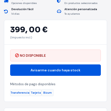
Opciones disponibles
En productos seleccionados
Devolución fácil
Atención personalizada
14 días
Te ayudamos
399,
00 €
(Impuesto incl.)
NO DISPONIBLE
Avisarme cuando haya stock
Métodos de pago disponibles
Transferencia
Tarjeta
Bizum