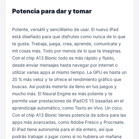
Potencia para dar y tomar
Potente, versátil y sencillísimo de usar. El nuevo iPad
está diseñado para que disfrutes como nunca de lo que
te gusta. Trabaja, juega, crea, aprende, comunícate y
mil cosas más. Todo por menos de lo que te imaginas.
Con el chip A13 Bionic todo es más rápido y fluido,
desde enviar mensajes hasta navegar por internet o
utilizar varias apps al mismo tiempo.
La GPU es hasta un
20 % más veloz y te ofrece el rendimiento gráfico que
buscas. Así podrás meterte de lleno en tus juegos y
mucho más.
El Neural Engine es más potente y te
permite usar prestaciones de iPadOS 15 basadas en el
aprendizaje automático, como Texto en Vivo. Un coco.
Con el chip A13 Bionic tienes potencia de sobra para las
apps más avanzadas, como Adobe Fresco y Procreate.
El iPad tiene autonomía para el día entero, así que
podrás trabajar o jugar como si no hubiera un mañana