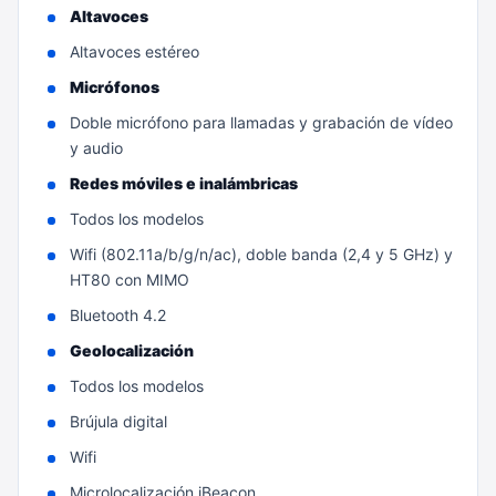
Altavoces
Altavoces estéreo
Micrófonos
Doble micrófono para llamadas y grabación de vídeo
y audio
Redes móviles e inalámbricas
Todos los modelos
Wifi (802.11a/b/g/n/ac), doble banda (2,4 y 5 GHz) y
HT80 con MIMO
Bluetooth 4.2
Geolocalización
Todos los modelos
Brújula digital
Wifi
Microlocalización iBeacon