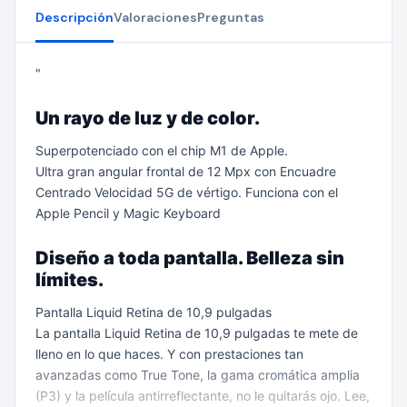
Descripción
Valoraciones
Preguntas
"
Un rayo de luz y de color.
Superpotenciado con el chip M1 de Apple.
Ultra gran angular frontal de 12 Mpx con Encuadre
Centrado
Velocidad 5G de vértigo.
Funciona con el
Apple Pencil y Magic Keyboard
Diseño a toda pantalla. Belleza sin
límites.
Pantalla Liquid Retina de 10,9 pulgadas
La pantalla Liquid Retina de 10,9 pulgadas te mete de
lleno en lo que haces. Y con prestaciones tan
avanzadas como True Tone, la gama cromática amplia
(P3) y la película antirreflectante, no le quitarás ojo. Lee,