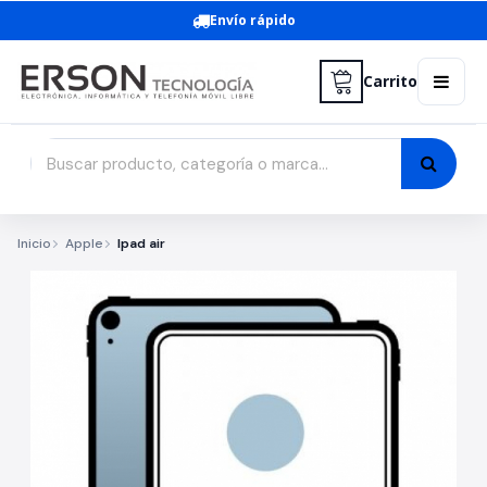
Envío rápido
Carrito
Inicio
Apple
Ipad air