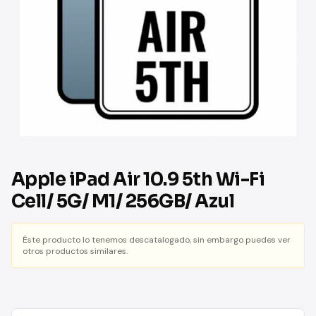
Apple iPad Air 10.9 5th Wi-Fi
Cell/ 5G/ M1/ 256GB/ Azul
Éste producto lo tenemos descatalogado, sin embargo puedes ver
otros productos similares.