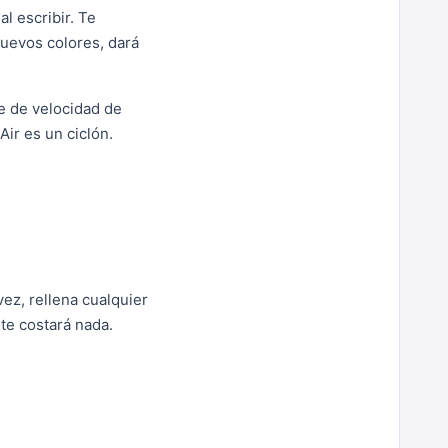
l escribir. Te
nuevos colores, dará
e de velocidad de
Air es un ciclón.
vez, rellena cualquier
te costará nada.