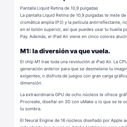
Pantalla Liquid Retina de 10,9 pulgadas
La pantalla Liquid Retina de 10,9 pulgadas te mete d
cromática amplia (P3) y la película antirreflectante, no
en el botón superior, así que puedes usar tu huella p
Pay. Además, el iPad Air viene en cinco colores alucin
M1: la diversión va que vuela.
El chip M1 trae toda una revolución al iPad Air. La 
generación anterior para que se desmelene tu imagina
exigentes, o disfruta de juegos con gran carga gráfi
dimensión.
La extraordinaria GPU de ocho núcleos te ofrece gráfic
Procreate, diseñar en 3D con uMake o lo que se te oc
tu sombra.
El Neural Engine de 16 núcleos diseñado por Apple ac