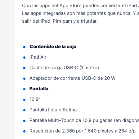
Con las apps del App Store puedes convertir el iPad 
Las apps integradas son más potentes que nunca. Y a
salir del iPad. Pim‑pam y a triunfar.
Contenido de la caja
iPad Air
Cable de carga USB‑C (1 metro)
Adaptador de corriente USB‑C de 20 W
Pantalla
10,9″
Pantalla Liquid Retina
Pantalla Multi-Touch de 10,9 pulgadas (en diagona
Resolución de 2.360 por 1.640 píxeles a 264 p/p