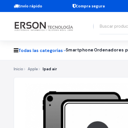
Envío rápido
Compra segura
Smartphone
Ordenadores p
Todas las categorías
Inicio
Apple
Ipad air