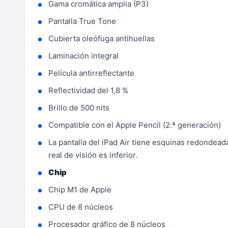
Gama cromática amplia (P3)
Pantalla True Tone
Cubierta oleófuga antihuellas
Laminación integral
Película antirreflectante
Reflectividad del 1,8 %
Brillo de 500 nits
Compatible con el Apple Pencil (2.ª generación)
La pantalla del iPad Air tiene esquinas redondeada
real de visión es inferior.
Chip
Chip M1 de Apple
CPU de 8 núcleos
Procesador gráfico de 8 núcleos