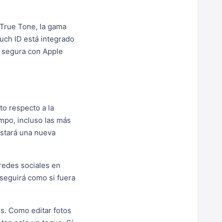
 True Tone, la gama
uch ID está integrado
a segura con Apple
to respecto a la
empo, incluso las más
istará una nueva
 redes sociales en
 seguirá como si fuera
s. Como editar fotos