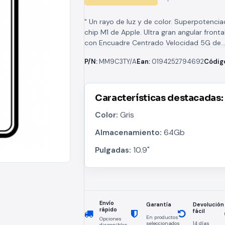
" Un rayo de luz y de color. Superpotencia
chip M1 de Apple. Ultra gran angular fronta
con Encuadre Centrado Velocidad 5G de..
P/N:
MM9C3TY/A
Ean:
0194252794692
Códig
Características destacadas:
Color:
Gris
Almacenamiento:
64Gb
Pulgadas:
10.9"
Envío
Devolución
Garantía
rápido
fácil
En productos
Opciones
seleccionados
14 días
disponibles