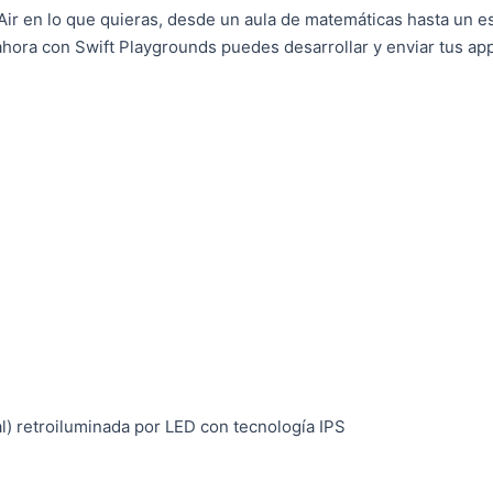
Air en lo que quieras, desde un aula de matemáticas hasta un e
hora con Swift Playgrounds puedes desarrollar y enviar tus app
l) retroiluminada por LED con tecnología IPS