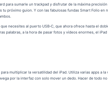
d para sumarle un trackpad y disfrutar de la máxima precisión a
s tu próximo guion. Y con las fabulosas fundas Smart Folio en 
 ambos.
 que necesites al puerto USB‑C, que ahora ofrece hasta el dobl
ras palabras, a la hora de pasar fotos y vídeos enormes, el iPad 
ra multiplicar la versatilidad del iPad. Utiliza varias apps a la 
avega por la interfaz con solo mover un dedo. Hacer de todo no 