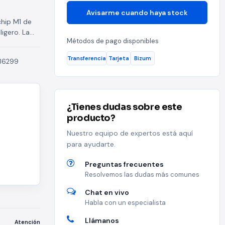
Avisarme cuando haya stock
chip M1 de
ligero. La
Métodos de pago disponibles
Transferencia
Tarjeta
Bizum
36299
¿Tienes dudas sobre este
producto?
Nuestro equipo de expertos está aquí
para ayudarte.
Preguntas frecuentes
Resolvemos las dudas más comunes
Chat en vivo
Habla con un especialista
Llámanos
Atención