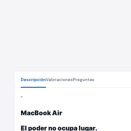
Descripción
Valoraciones
Preguntas
"
MacBook Air
El poder no ocupa lugar.