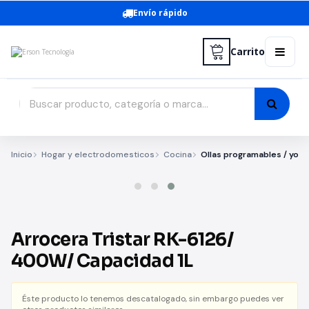
Envío rápido
Carrito
Inicio
Hogar y electrodomesticos
Cocina
Ollas programables / yogu
Arrocera Tristar RK-6126/
400W/ Capacidad 1L
Éste producto lo tenemos descatalogado, sin embargo puedes ver