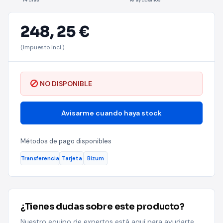
248,
25 €
(Impuesto incl.)
NO DISPONIBLE
Avisarme cuando haya stock
Métodos de pago disponibles
Transferencia
Tarjeta
Bizum
¿Tienes dudas sobre este producto?
Nuestro equipo de expertos está aquí para ayudarte.