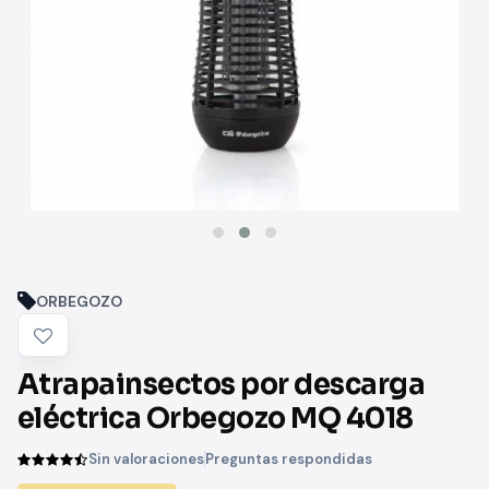
ORBEGOZO
Atrapainsectos por descarga
eléctrica Orbegozo MQ 4018
Sin valoraciones
Preguntas respondidas