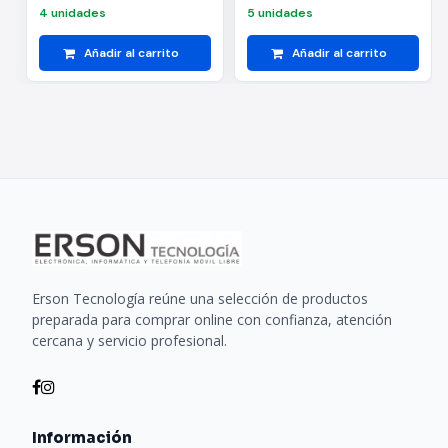
CARTUCHO BIOTECH
4 unidades
5 unidades
CMT8X3
Añadir al carrito
Añadir al carrito
Erson Tecnología reúne una selección de productos
preparada para comprar online con confianza, atención
cercana y servicio profesional.
Información