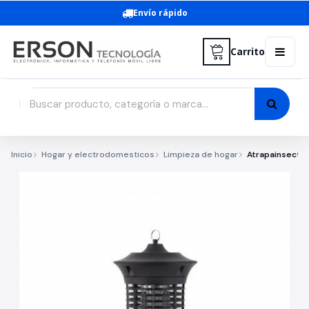
Envío rápido
Carrito
Inicio
Hogar y electrodomesticos
Limpieza de hogar
Atrapainsecto