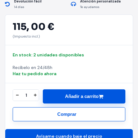
Devolución fácil
Atención personalizada
14 días
Te ayudamos
115,
00 €
(Impuesto incl.)
En stock: 2 unidades disponibles
Recíbelo en 24/48h
Haz tu pedido ahora
Añadir a carrito
Comprar
Avísame cuando baje el precio