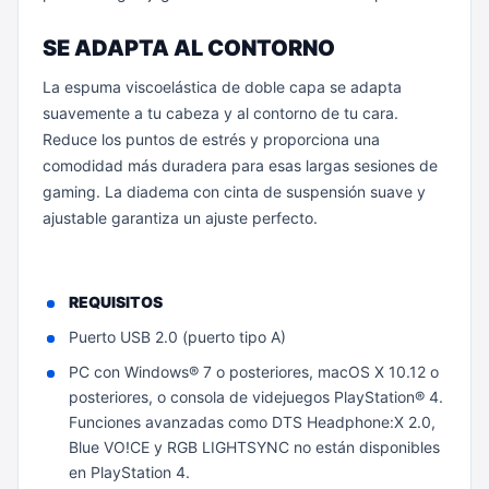
SE ADAPTA AL CONTORNO
La espuma viscoelástica de doble capa se adapta
suavemente a tu cabeza y al contorno de tu cara.
Reduce los puntos de estrés y proporciona una
comodidad más duradera para esas largas sesiones de
gaming. La diadema con cinta de suspensión suave y
ajustable garantiza un ajuste perfecto.
REQUISITOS
Puerto USB 2.0 (puerto tipo A)
PC con Windows® 7 o posteriores, macOS X 10.12 o
posteriores, o consola de videjuegos PlayStation® 4.
Funciones avanzadas como DTS Headphone:X 2.0,
Blue VO!CE y RGB LIGHTSYNC no están disponibles
en PlayStation 4.