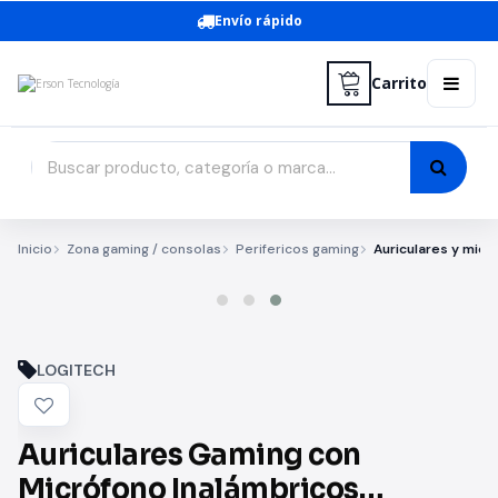
Envío rápido
Carrito
Inicio
Zona gaming / consolas
Perifericos gaming
Auriculares y micr
LOGITECH
Auriculares Gaming con
Micrófono Inalámbricos