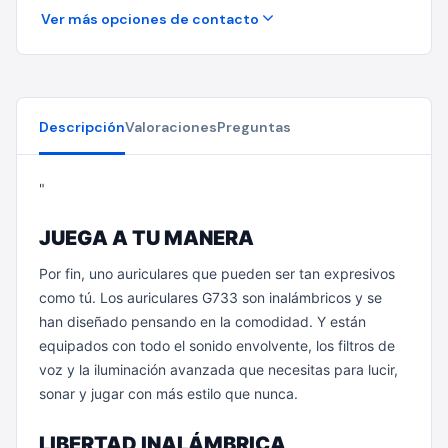
Ver más opciones de contacto
Descripción
Valoraciones
Preguntas
"
JUEGA A TU MANERA
Por fin, uno auriculares que pueden ser tan expresivos
como tú. Los auriculares G733 son inalámbricos y se
han diseñado pensando en la comodidad. Y están
equipados con todo el sonido envolvente, los filtros de
voz y la iluminación avanzada que necesitas para lucir,
sonar y jugar con más estilo que nunca.
LIBERTAD INALÁMBRICA