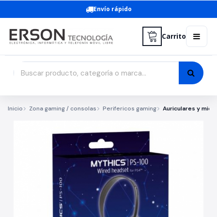
Envío rápido
Carrito
Inicio
Zona gaming / consolas
Perifericos gaming
Auriculares y micr