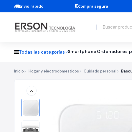
Envío rápido
Compra segura
Smartphone
Ordenadores p
Todas las categorías
Inicio
Hogar y electrodomesticos
Cuidado personal
Bascu