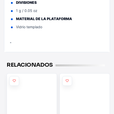
DIVISIONES
1 g / 0.05 oz
MATERIAL DE LA PLATAFORMA
Vidrio templado
"
RELACIONADOS