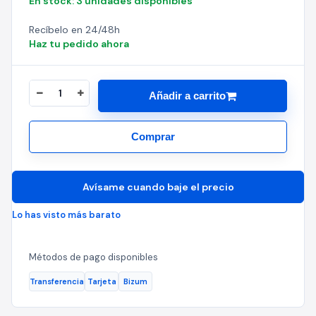
En stock: 3 unidades disponibles
Recíbelo en 24/48h
Haz tu pedido ahora
Añadir a carrito
Comprar
Avísame cuando baje el precio
Lo has visto más barato
Métodos de pago disponibles
Transferencia
Tarjeta
Bizum