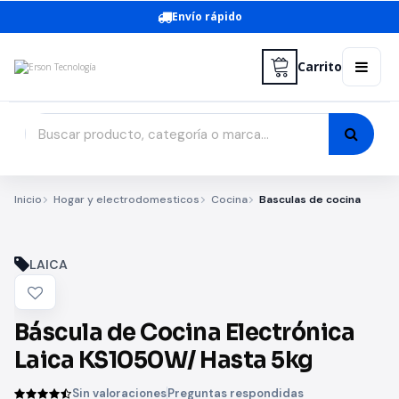
Envío rápido
Carrito
Inicio
Hogar y electrodomesticos
Cocina
Basculas de cocina
LAICA
Báscula de Cocina Electrónica
Laica KS1050W/ Hasta 5kg
Sin valoraciones
Preguntas respondidas