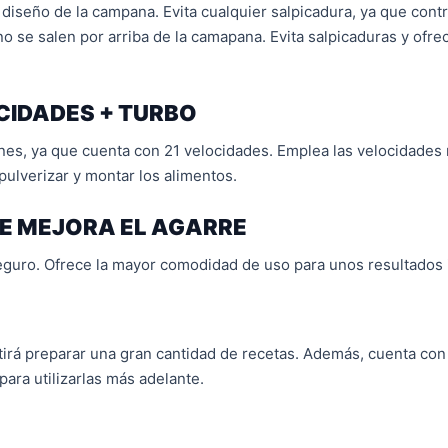
diseño de la campana. Evita cualquier salpicadura, ya que contri
 no se salen por arriba de la camapana. Evita salpicaduras y ofr
CIDADES + TURBO
nes, ya que cuenta con 21 velocidades. Emplea las velocidades m
 pulverizar y montar los alimentos.
E MEJORA EL AGARRE
seguro. Ofrece la mayor comodidad de uso para unos resultados
tirá preparar una gran cantidad de recetas. Además, cuenta con
para utilizarlas más adelante.