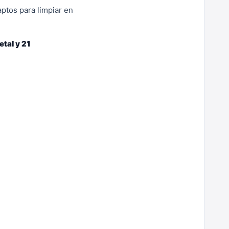
aptos para limpiar en
tal y 21