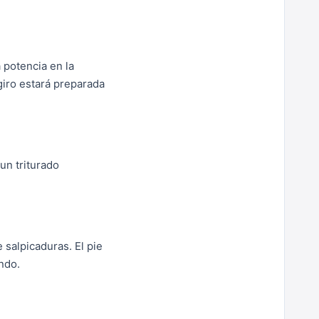
 potencia en la
giro estará preparada
un triturado
salpicaduras. El pie
ndo.