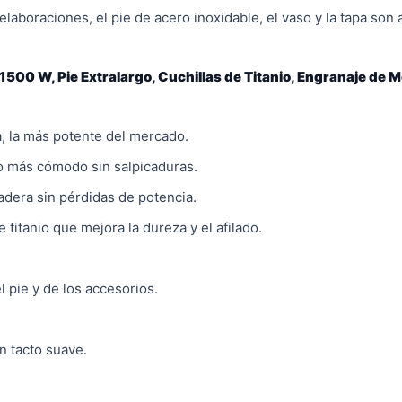
aboraciones, el pie de acero inoxidable, el vaso y la tapa son 
00 W, Pie Extralargo, Cuchillas de Titanio, Engranaje de Me
 la más potente del mercado.
o más cómodo sin salpicaduras.
dera sin pérdidas de potencia.
 titanio que mejora la dureza y el afilado.
l pie y de los accesorios.
n tacto suave.