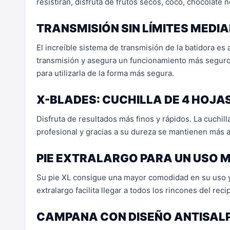
resistirán, disfruta de frutos secos, coco, chocolate 
TRANSMISIÓN SIN LÍMITES MED
El increíble sistema de transmisión de la batidora es
transmisión y asegura un funcionamiento más seguro 
para utilizarla de la forma más segura.
X-BLADES: CUCHILLA DE 4 HOJA
Disfruta de resultados más finos y rápidos. La cuchil
profesional y gracias a su dureza se mantienen más 
PIE EXTRALARGO PARA UN USO
Su pie XL consigue una mayor comodidad en su uso y, 
extralargo facilita llegar a todos los rincones del r
CAMPANA CON DISEÑO ANTISAL