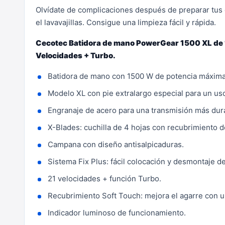
Olvídate de complicaciones después de preparar tus el
el lavavajillas. Consigue una limpieza fácil y rápida.
Cecotec Batidora de mano PowerGear 1500 XL de 15
Velocidades + Turbo.
Batidora de mano con 1500 W de potencia máxima,
Modelo XL con pie extralargo especial para un us
Engranaje de acero para una transmisión más dura
X-Blades: cuchilla de 4 hojas con recubrimiento de
Campana con diseño antisalpicaduras.
Sistema Fix Plus: fácil colocación y desmontaje de
21 velocidades + función Turbo.
Recubrimiento Soft Touch: mejora el agarre con u
Indicador luminoso de funcionamiento.