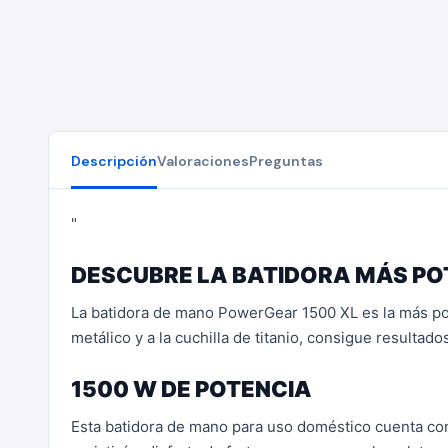
Descripción
Valoraciones
Preguntas
"
DESCUBRE LA BATIDORA MÁS P
La batidora de mano PowerGear 1500 XL es la más pot
metálico y a la cuchilla de titanio, consigue resultad
1500 W DE POTENCIA
Esta batidora de mano para uso doméstico cuenta con 