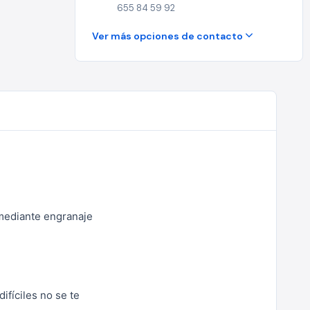
655 84 59 92
Ver más opciones de contacto
 mediante engranaje
fíciles no se te