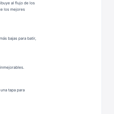
buye al flujo de los
ece los mejores
ás bajas para batir,
 inmejorables.
 una tapa para