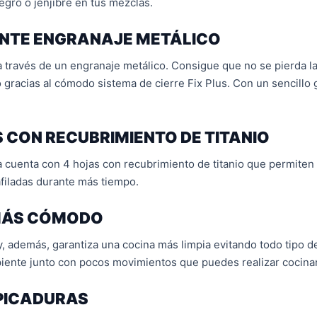
negro o jenjibre en tus mezclas.
IANTE ENGRANAJE METÁLICO
 a través de un engranaje metálico. Consigue que no se pierda la
gracias al cómodo sistema de cierre Fix Plus. Con un sencillo 
S CON RECUBRIMIENTO DE TITANIO
la cuenta con 4 hojas con recubrimiento de titanio que permiten 
afiladas durante más tiempo.
 MÁS CÓMODO
además, garantiza una cocina más limpia evitando todo tipo de 
ecipiente junto con pocos movimientos que puedes realizar cocina
PICADURAS