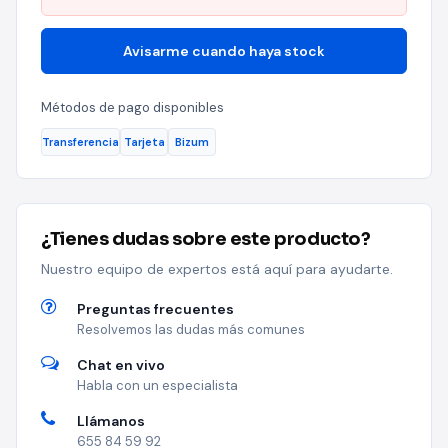
Avisarme cuando haya stock
Métodos de pago disponibles
Transferencia
Tarjeta
Bizum
¿Tienes dudas sobre este producto?
Nuestro equipo de expertos está aquí para ayudarte.
Preguntas frecuentes
Resolvemos las dudas más comunes
Chat en vivo
Habla con un especialista
Llámanos
655 84 59 92