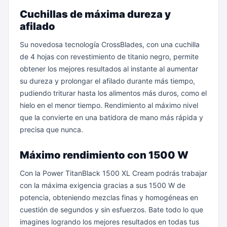
Cuchillas de máxima dureza y
afilado
Su novedosa tecnología CrossBlades, con una cuchilla
de 4 hojas con revestimiento de titanio negro, permite
obtener los mejores resultados al instante al aumentar
su dureza y prolongar el afilado durante más tiempo,
pudiendo triturar hasta los alimentos más duros, como el
hielo en el menor tiempo. Rendimiento al máximo nivel
que la convierte en una batidora de mano más rápida y
precisa que nunca.
Máximo rendimiento con 1500 W
Con la Power TitanBlack 1500 XL Cream podrás trabajar
con la máxima exigencia gracias a sus 1500 W de
potencia, obteniendo mezclas finas y homogéneas en
cuestión de segundos y sin esfuerzos. Bate todo lo que
imagines logrando los mejores resultados en todas tus