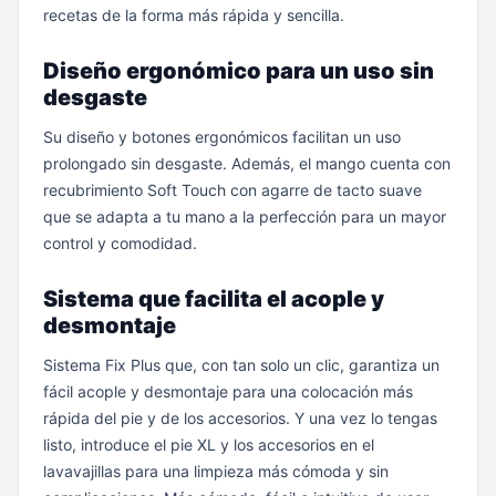
recetas de la forma más rápida y sencilla.
Diseño ergonómico para un uso sin
desgaste
Su diseño y botones ergonómicos facilitan un uso
prolongado sin desgaste. Además, el mango cuenta con
recubrimiento Soft Touch con agarre de tacto suave
que se adapta a tu mano a la perfección para un mayor
control y comodidad.
Sistema que facilita el acople y
desmontaje
Sistema Fix Plus que, con tan solo un clic, garantiza un
fácil acople y desmontaje para una colocación más
rápida del pie y de los accesorios. Y una vez lo tengas
listo, introduce el pie XL y los accesorios en el
lavavajillas para una limpieza más cómoda y sin