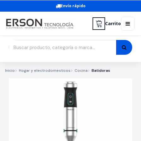
Envío rápido
Carrito
Inicio
Hogar y electrodomesticos
Cocina
Batidoras