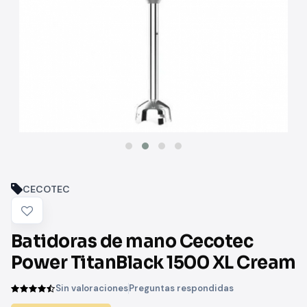
CECOTEC
Batidoras de mano Cecotec
Power TitanBlack 1500 XL Cream
Sin valoraciones
Preguntas respondidas