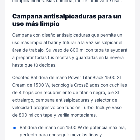
complicaciones. Más cómoda, fácil e intuitiva de usar.
Campana antisalpicaduras para un
uso más limpio
Campana con diseño antisalpicaduras que permite un
uso más limpio al batir y triturar a la vez sin salpicar el
área de trabajo. Su vaso de 800 ml con tapa te ayudará
a preparar todas tus recetas y guardarlas en la nevera
hasta que tú decidas.
Cecotec Batidora de mano Power TitanBlack 1500 XL
Cream de 1500 W, tecnología CrossBlades con cuchillas
de 4 hojas con recubrimiento de titanio negro, pie XL
extralargo, campana antisalpicaduras y selector de
velocidad progresivo con función Turbo. Incluye vaso
de 800 ml con tapa y varilla montaclaras.
Batidora de mano con 1500 W de potencia máxima,
perfecta para conseguir mezclas finas y