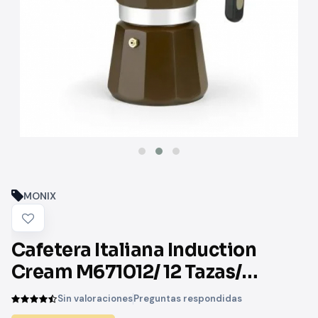
MONIX
Cafetera Italiana Induction
Cream M671012/ 12 Tazas/
Marrón
Sin valoraciones
Preguntas respondidas