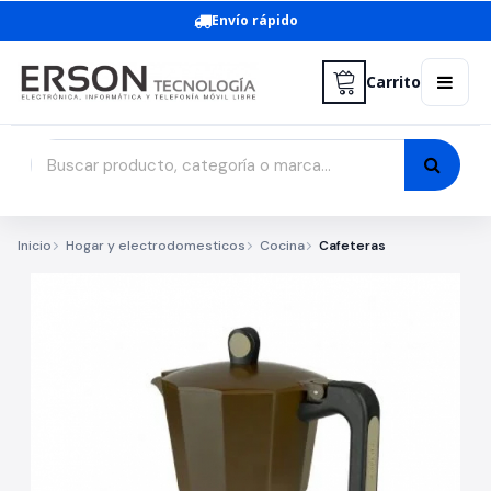
Envío rápido
Carrito
Inicio
Hogar y electrodomesticos
Cocina
Cafeteras