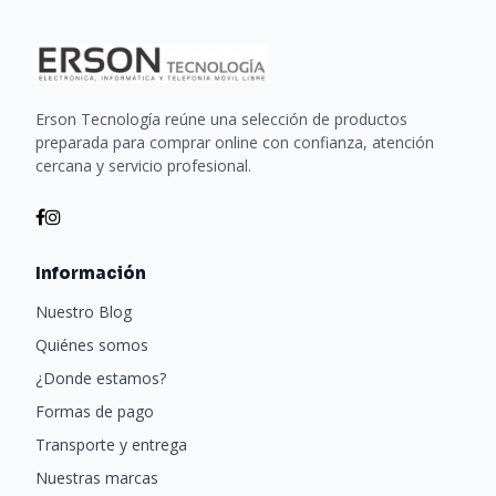
Erson Tecnología reúne una selección de productos
preparada para comprar online con confianza, atención
cercana y servicio profesional.
Información
Nuestro Blog
Quiénes somos
¿Donde estamos?
Formas de pago
Transporte y entrega
Nuestras marcas