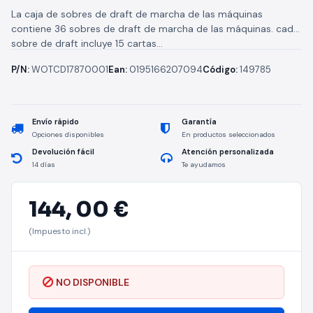
La caja de sobres de draft de marcha de las máquinas
contiene 36 sobres de draft de marcha de las máquinas. cada
sobre de draft incluye 15 cartas...
P/N:
WOTCD17870001
Ean:
0195166207094
Código:
149785
Envío rápido
Garantía
Opciones disponibles
En productos seleccionados
Devolución fácil
Atención personalizada
14 días
Te ayudamos
144,
00 €
(Impuesto incl.)
NO DISPONIBLE