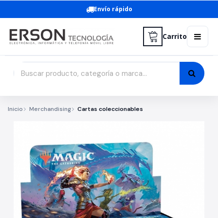
Envío rápido
Carrito
Inicio
Merchandising
Cartas coleccionables