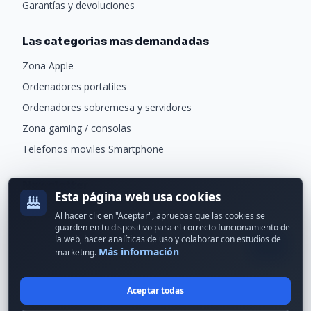
Garantías y devoluciones
Las categorias mas demandadas
Zona Apple
Ordenadores portatiles
Ordenadores sobremesa y servidores
Zona gaming / consolas
Telefonos moviles Smartphone
Newsletter
Esta página web usa cookies
Recibe ofertas exclusivas y novedades.
Al hacer clic en "Aceptar", apruebas que las cookies se
guarden en tu dispositivo para el correcto funcionamiento de
la web, hacer analíticas de uso y colaborar con estudios de
Más información
marketing.
Aceptar todas
© 2024 Erson Tecnología. Todos los derechos reservados.