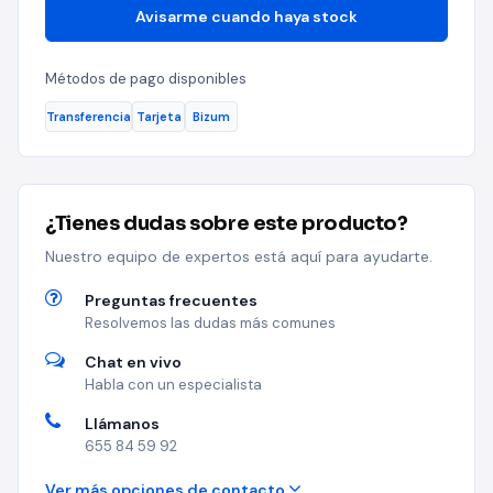
Avisarme cuando haya stock
Métodos de pago disponibles
Transferencia
Tarjeta
Bizum
¿Tienes dudas sobre este producto?
Nuestro equipo de expertos está aquí para ayudarte.
Preguntas frecuentes
Resolvemos las dudas más comunes
Chat en vivo
Habla con un especialista
Llámanos
655 84 59 92
Ver más opciones de contacto