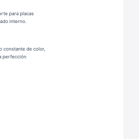
rte para placas
eado interno.
o constante de color,
a perfección