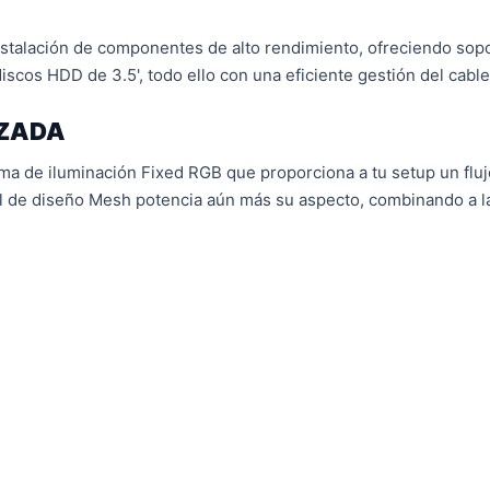
nstalación de componentes de alto rendimiento, ofreciendo sopo
iscos HDD de 3.5', todo ello con una eficiente gestión del cabl
NZADA
ema de iluminación Fixed RGB que proporciona a tu setup un fluj
tal de diseño Mesh potencia aún más su aspecto, combinando a l