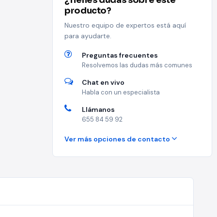
¿Tienes dudas sobre este
producto?
Nuestro equipo de expertos está aquí
para ayudarte.
Preguntas frecuentes
Resolvemos las dudas más comunes
Chat en vivo
Habla con un especialista
Llámanos
655 84 59 92
Ver más opciones de contacto