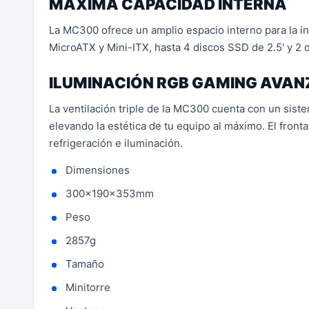
MÁXIMA CAPACIDAD INTERNA
La MC300 ofrece un amplio espacio interno para la i
MicroATX y Mini-ITX, hasta 4 discos SSD de 2.5' y 2 d
ILUMINACIÓN RGB GAMING AVA
La ventilación triple de la MC300 cuenta con un sist
elevando la estética de tu equipo al máximo. El fron
refrigeración e iluminación.
Dimensiones
300x190x353mm
Peso
2857g
Tamaño
Minitorre