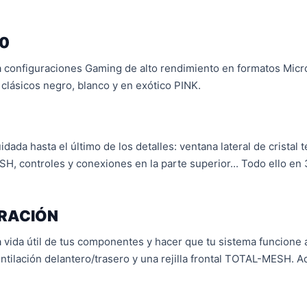
0
ra configuraciones Gaming de alto rendimiento en formatos Micr
 clásicos negro, blanco y en exótico PINK.
idada hasta el último de los detalles: ventana lateral de cristal
H, controles y conexiones en la parte superior... Todo ello en 3
ERACIÓN
la vida útil de tus componentes y hacer que tu sistema funcione
entilación delantero/trasero y una rejilla frontal TOTAL-MESH. 