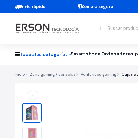
Envío rápido
Compra segura
Smartphone
Ordenadores p
Todas las categorías
Inicio
Zona gaming / consolas
Perifericos gaming
Cajas a