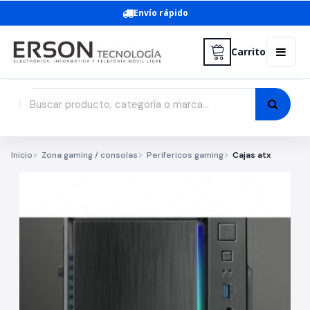
Envío rápido
Carrito
Inicio
Zona gaming / consolas
Perifericos gaming
Cajas atx