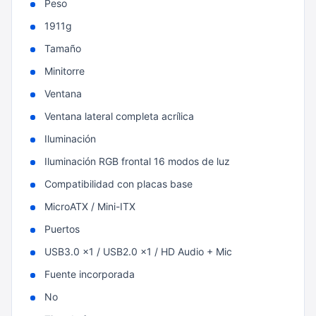
Peso
1911g
Tamaño
Minitorre
Ventana
Ventana lateral completa acrílica
Iluminación
Iluminación RGB frontal 16 modos de luz
Compatibilidad con placas base
MicroATX / Mini-ITX
Puertos
USB3.0 x1 / USB2.0 x1 / HD Audio + Mic
Fuente incorporada
No