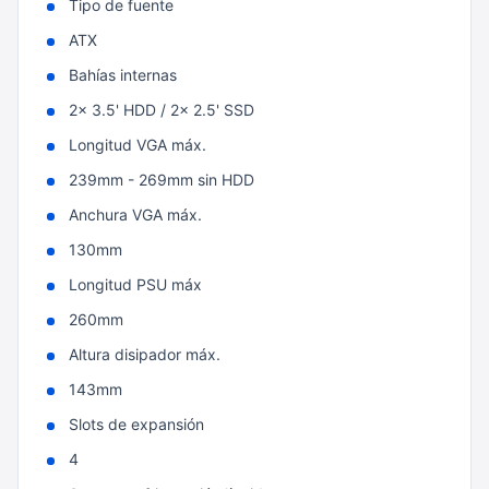
Tipo de fuente
ATX
Bahías internas
2x 3.5' HDD / 2x 2.5' SSD
Longitud VGA máx.
239mm - 269mm sin HDD
Anchura VGA máx.
130mm
Longitud PSU máx
260mm
Altura disipador máx.
143mm
Slots de expansión
4