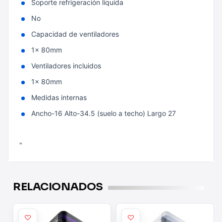
Soporte refrigeración líquida
No
Capacidad de ventiladores
1x 80mm
Ventiladores incluidos
1x 80mm
Medidas internas
Ancho-16 Alto-34.5 (suelo a techo) Largo 27
"
RELACIONADOS