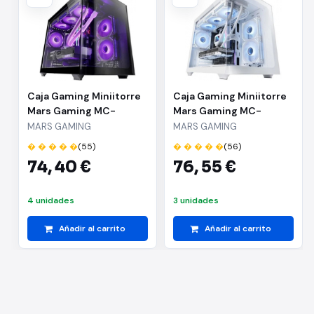
Caja Gaming Miniitorre
Caja Gaming Miniitorre
Mars Gaming MC-
Mars Gaming MC-
FUSIONM
FUSIONM/ Blanca
MARS GAMING
MARS GAMING
� � � � �
(55)
� � � � �
(56)
74,
40 €
76,
55 €
4 unidades
3 unidades
Añadir al carrito
Añadir al carrito