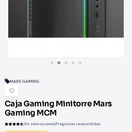
MARS GAMING
Caja Gaming Minitorre Mars
Gaming MCM
Sin valoraciones
Preguntas respondidas