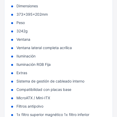
Dimensiones
373x395x202mm
Peso
3242g
Ventana
Ventana lateral completa acrílica
Iluminación
Iluminación RGB Fija
Extras
Sistema de gestión de cableado interno
Compatibilidad con placas base
MicroATX / Mini-ITX
Filtros antipolvo
1x filtro superior magnético 1x filtro inferior