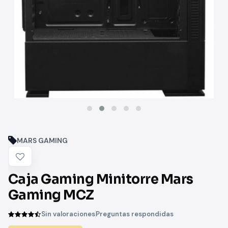
MARS GAMING
Caja Gaming Minitorre Mars
Gaming MCZ
Sin valoraciones
Preguntas respondidas