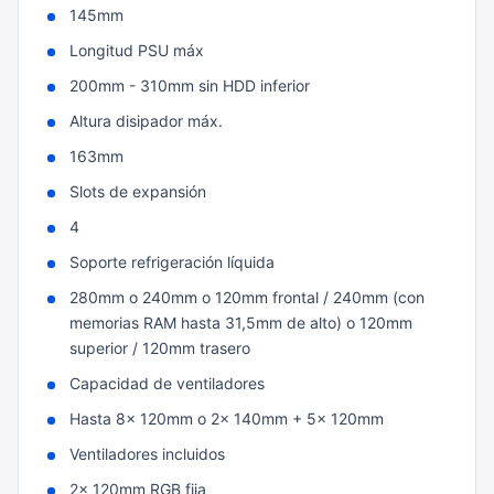
145mm
Longitud PSU máx
200mm - 310mm sin HDD inferior
Altura disipador máx.
163mm
Slots de expansión
4
Soporte refrigeración líquida
280mm o 240mm o 120mm frontal / 240mm (con
memorias RAM hasta 31,5mm de alto) o 120mm
superior / 120mm trasero
Capacidad de ventiladores
Hasta 8x 120mm o 2x 140mm + 5x 120mm
Ventiladores incluidos
2x 120mm RGB fija