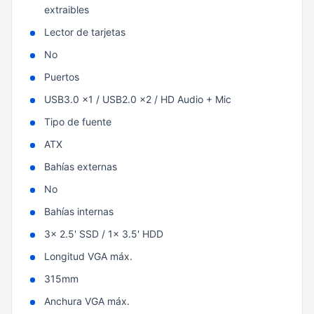
extraibles
Lector de tarjetas
No
Puertos
USB3.0 x1 / USB2.0 x2 / HD Audio + Mic
Tipo de fuente
ATX
Bahías externas
No
Bahías internas
3x 2.5' SSD / 1x 3.5' HDD
Longitud VGA máx.
315mm
Anchura VGA máx.