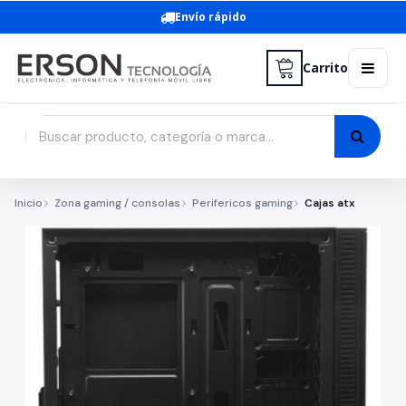
Envío rápido
Carrito
Inicio
Zona gaming / consolas
Perifericos gaming
Cajas atx