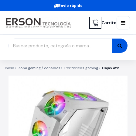
Envío rápido
Carrito
Inicio
Zona gaming / consolas
Perifericos gaming
Cajas atx