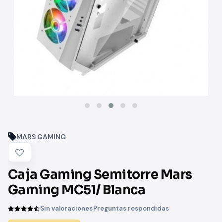
MARS GAMING
Caja Gaming Semitorre Mars
Gaming MC51/ Blanca
Sin valoraciones
Preguntas respondidas