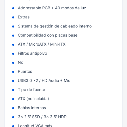
Addressable RGB + 40 modos de luz
Extras
Sistema de gestión de cableado interno
Compatibilidad con placas base
ATX / MicroATX / Mini-ITX
Filtros antipolvo
No
Puertos
USB3.0 x2 / HD Audio + Mic
Tipo de fuente
ATX (no incluida)
Bahías internas
3x 2.5' SSD / 3x 3.5' HDD
Longitud VGA máx.