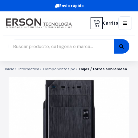
Envío rápido
Carrito
Inicio
Informatica
Componentes pc
Cajas / torres sobremesa