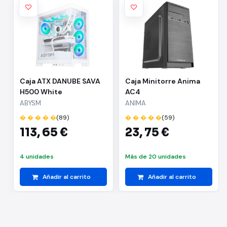
Caja ATX DANUBE SAVA
Caja Minitorre Anima
H500 White
AC4
ABYSM
ANIMA
� � � � �
(89)
� � � � �
(59)
113,
65 €
23,
75 €
4 unidades
Más de 20 unidades
Añadir al carrito
Añadir al carrito