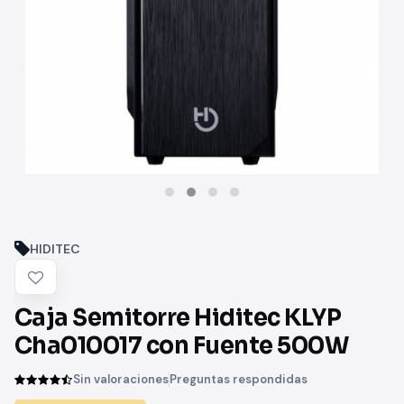
HIDITEC
Caja Semitorre Hiditec KLYP
Cha010017 con Fuente 500W
Sin valoraciones
Preguntas respondidas