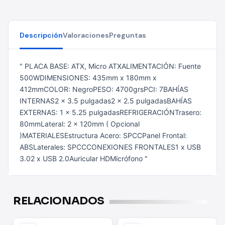
Descripción
Valoraciones
Preguntas
" PLACA BASE: ATX, Micro ATXALIMENTACIÓN: Fuente
500WDIMENSIONES: 435mm x 180mm x
412mmCOLOR: NegroPESO: 4700grsPCI: 7BAHÍAS
INTERNAS2 x 3.5 pulgadas2 x 2.5 pulgadasBAHÍAS
EXTERNAS: 1 x 5.25 pulgadasREFRIGERACIÓNTrasero:
80mmLateral: 2 x 120mm ( Opcional
)MATERIALESEstructura Acero: SPCCPanel Frontal:
ABSLaterales: SPCCCONEXIONES FRONTALES1 x USB
3.02 x USB 2.0Auricular HDMicrófono "
RELACIONADOS