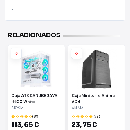
"
RELACIONADOS
Caja ATX DANUBE SAVA
Caja Minitorre Anima
H500 White
AC4
ABYSM
ANIMA
� � � � �
(89)
� � � � �
(59)
113,
65 €
23,
75 €