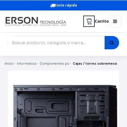
Envío rápido
Carrito
Inicio
Informatica
Componentes pc
Cajas / torres sobremesa