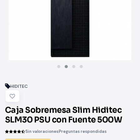
HIDITEC
Caja Sobremesa Slim Hiditec
SLM30 PSU con Fuente 500W
Sin valoraciones
Preguntas respondidas