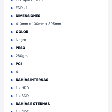
FDD : 1
DIMENSIONES
410mm x 100mm x 305mm
COLOR
Negro
PESO
280grs
PCI
4
BAHÍAS INTERNAS
1 x HDD
1 x SDD
BAHÍAS EXTERNAS
1 x ODD