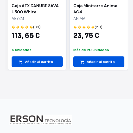
Caja ATX DANUBE SAVA
Caja Minitorre Anima
H500 White
AC4
ABYSM
ANIMA
� � � � �
(89)
� � � � �
(59)
113,
65 €
23,
75 €
4 unidades
Más de 20 unidades
Añadir al carrito
Añadir al carrito