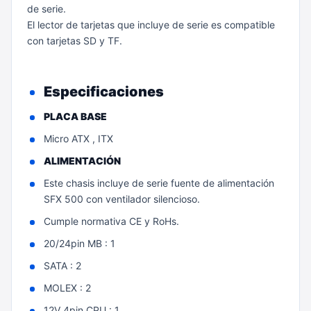
de serie.
El lector de tarjetas que incluye de serie es compatible
con tarjetas SD y TF.
Especificaciones
PLACA BASE
Micro ATX , ITX
ALIMENTACIÓN
Este chasis incluye de serie fuente de alimentación
SFX 500 con ventilador silencioso.
Cumple normativa CE y RoHs.
20/24pin MB : 1
SATA : 2
MOLEX : 2
12V 4pin CPU : 1