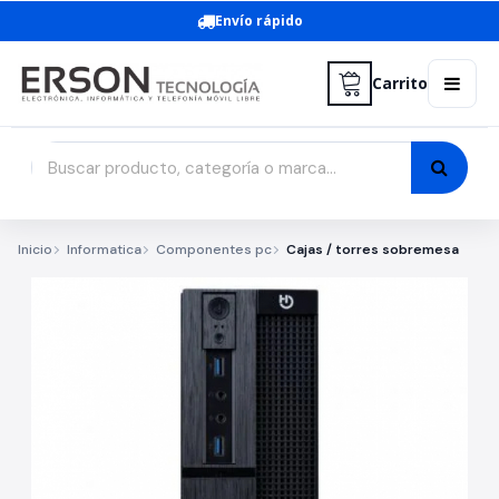
Envío rápido
Carrito
Inicio
Informatica
Componentes pc
Cajas / torres sobremesa