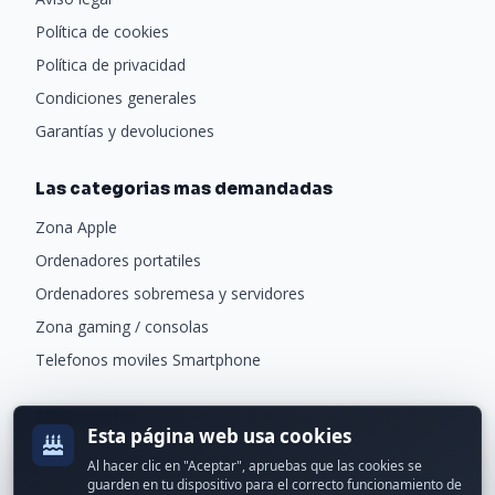
Política de cookies
Política de privacidad
Condiciones generales
Garantías y devoluciones
Las categorias mas demandadas
Zona Apple
Ordenadores portatiles
Ordenadores sobremesa y servidores
Zona gaming / consolas
Telefonos moviles Smartphone
Newsletter
Esta página web usa cookies
Recibe ofertas exclusivas y novedades.
Al hacer clic en "Aceptar", apruebas que las cookies se
guarden en tu dispositivo para el correcto funcionamiento de