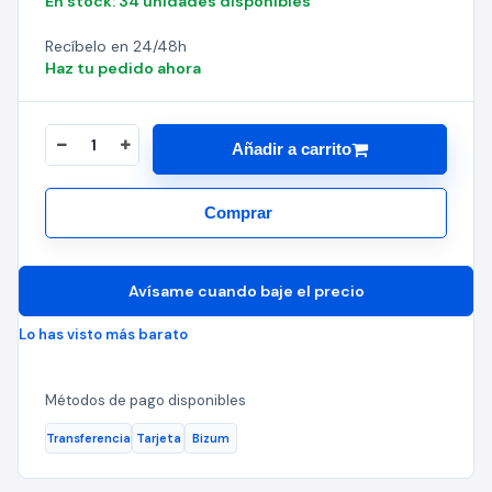
En stock: 34 unidades disponibles
Recíbelo en 24/48h
Haz tu pedido ahora
Añadir a carrito
Comprar
Avísame cuando baje el precio
Lo has visto más barato
Métodos de pago disponibles
Transferencia
Tarjeta
Bizum