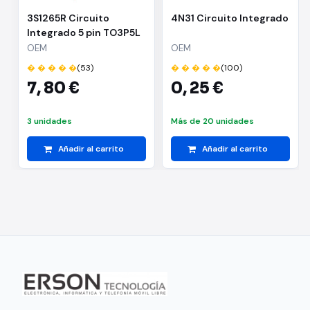
3S1265R Circuito
4N31 Circuito Integrado
Integrado 5 pin TO3P5L
OEM
OEM
� � � � �
(53)
� � � � �
(100)
7,
80 €
0,
25 €
3 unidades
Más de 20 unidades
Añadir al carrito
Añadir al carrito