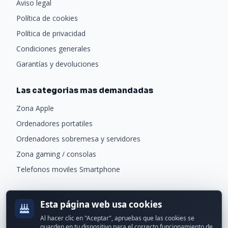
Aviso legal
Política de cookies
Política de privacidad
Condiciones generales
Garantías y devoluciones
Las categorias mas demandadas
Zona Apple
Ordenadores portatiles
Ordenadores sobremesa y servidores
Zona gaming / consolas
Telefonos moviles Smartphone
Newsletter
Esta página web usa cookies
Recibe ofertas exclusivas y novedades.
Al hacer clic en "Aceptar", apruebas que las cookies se
guarden en tu dispositivo para el correcto funcionamiento de