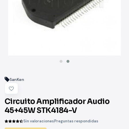
SanKen
Circuito Amplificador Audio
45+45W STK4184-V
Sin valoraciones
Preguntas respondidas