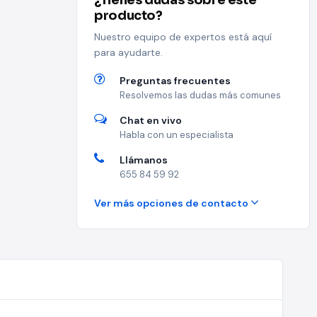
¿Tienes dudas sobre este
producto?
Nuestro equipo de expertos está aquí
para ayudarte.
Preguntas frecuentes
Resolvemos las dudas más comunes
Chat en vivo
Habla con un especialista
Llámanos
655 84 59 92
Ver más opciones de contacto