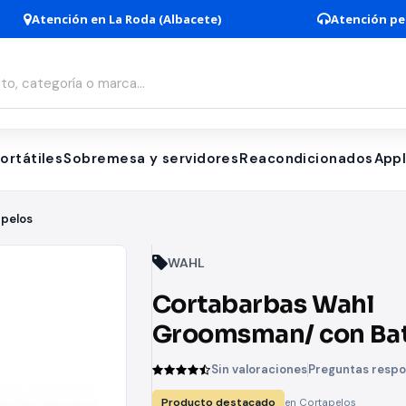
Atención en La Roda (Albacete)
Atención pe
ortátiles
Sobremesa y servidores
Reacondicionados
App
pelos
WAHL
Cortabarbas Wahl
Groomsman/ con Bat
9 Accesorios
Sin valoraciones
Preguntas resp
Producto destacado
en Cortapelos