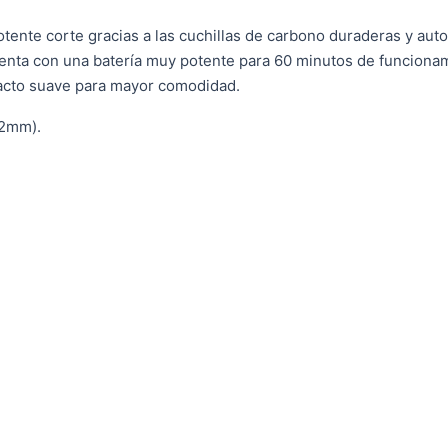
tente corte gracias a las cuchillas de carbono duraderas y auto
uenta con una batería muy potente para 60 minutos de funcionam
acto suave para mayor comodidad.
12mm).