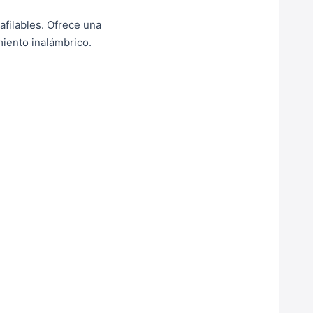
afilables. Ofrece una
iento inalámbrico.