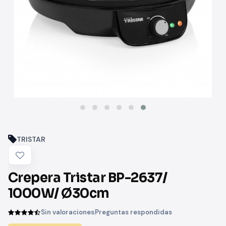
TRISTAR
Crepera Tristar BP-2637/
1000W/ Ø30cm
Sin valoraciones
Preguntas respondidas