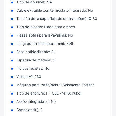
Tipo de gourmet: NA
Cable extraíble con termostato integrado: No
Tamaño de la superficie de cocinado(cm): Ø 30
Tipo de picado: Placa para crepes
Piezas aptas para lavavajillas: No
Longitud de la lámpara(mm): 306
Base antideslizante: Sí
Espátula de madera: Sí
Incluye recetas: No
Voltaje(V): 230
Máquina para totita/donut: Solamente Tortitas
Tipo de enchufe: F - CEE 7/4 (Schuko)
Asa(s) integrada(s): No
Capacidad(l): 0