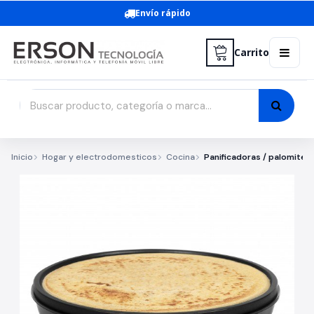
Envío rápido
Carrito
Inicio
Hogar y electrodomesticos
Cocina
Panificadoras / palomiter