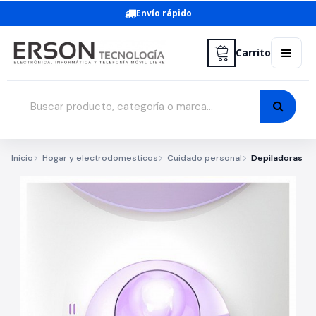
Envío rápido
Carrito
Inicio
Hogar y electrodomesticos
Cuidado personal
Depiladoras