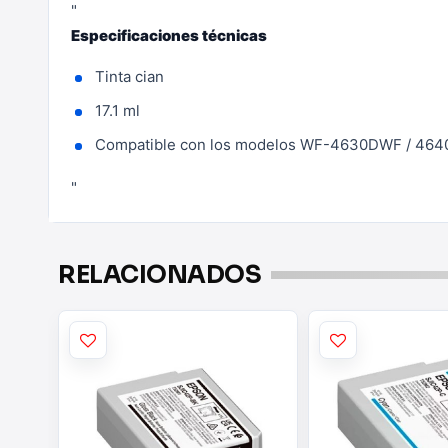
"
Especificaciones técnicas
Tinta cian
17.1 ml
Compatible con los modelos WF-4630DWF / 46
"
RELACIONADOS