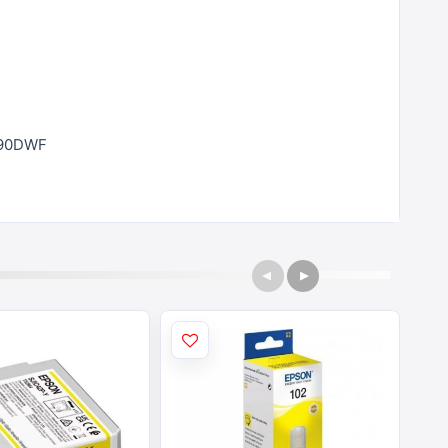
690DWF