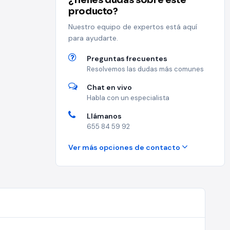
¿Tienes dudas sobre este
producto?
Nuestro equipo de expertos está aquí
para ayudarte.
Preguntas frecuentes
Resolvemos las dudas más comunes
Chat en vivo
Habla con un especialista
Llámanos
655 84 59 92
Ver más opciones de contacto