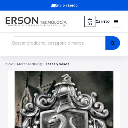
Envío rápido
Carrito
Inicio
Merchandising
Tazas y vasos