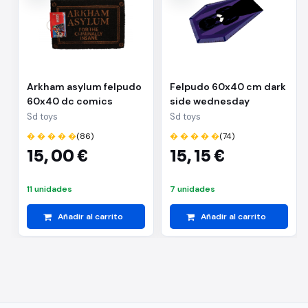
Arkham asylum felpudo
Felpudo 60x40 cm dark
60x40 dc comics
side wednesday
Sd toys
Sd toys
� � � � �
(86)
� � � � �
(74)
15,
00 €
15,
15 €
11 unidades
7 unidades
Añadir al carrito
Añadir al carrito