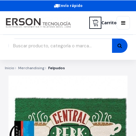
Envío rápido
Carrito
Inicio
Merchandising
Felpudos