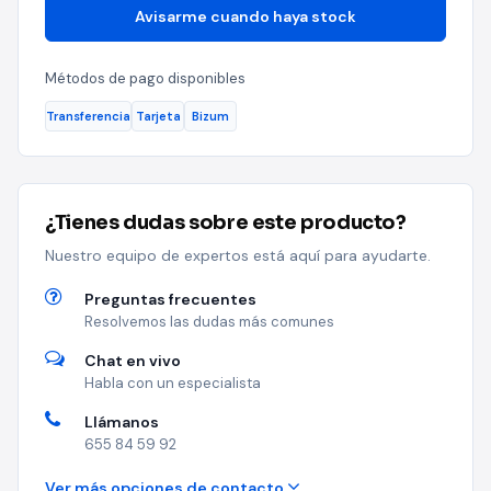
Avisarme cuando haya stock
Métodos de pago disponibles
Transferencia
Tarjeta
Bizum
¿Tienes dudas sobre este producto?
Nuestro equipo de expertos está aquí para ayudarte.
Preguntas frecuentes
Resolvemos las dudas más comunes
Chat en vivo
Habla con un especialista
Llámanos
655 84 59 92
Ver más opciones de contacto