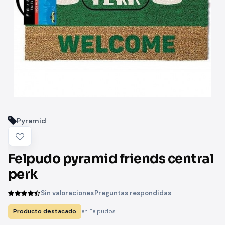
Pyramid
Felpudo pyramid friends central
perk
Sin valoraciones
Preguntas respondidas
Producto destacado
en Felpudos