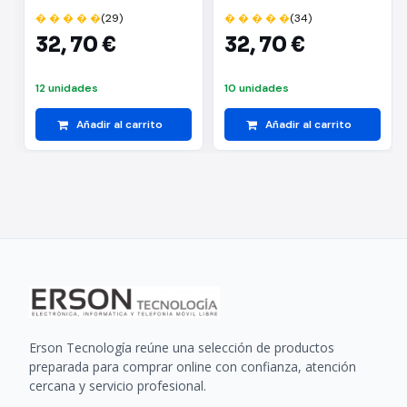
uzumaki)
hatake(b:kakashi
� � � � �
(29)
� � � � �
(34)
hatake)
32,
70 €
32,
70 €
12 unidades
10 unidades
Añadir al carrito
Añadir al carrito
Erson Tecnología reúne una selección de productos
preparada para comprar online con confianza, atención
cercana y servicio profesional.