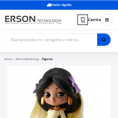
Envío rápido
Carrito
Inicio
Merchandising
Figuras