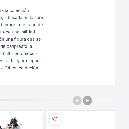
a la colección
e) - basada en la serie
.
banpresto es uno de
frece una calidad
ón una figura que se
 de banpresto la
 ball - one piece -
n cada figura.
figura
ra: 24 cm
colección: