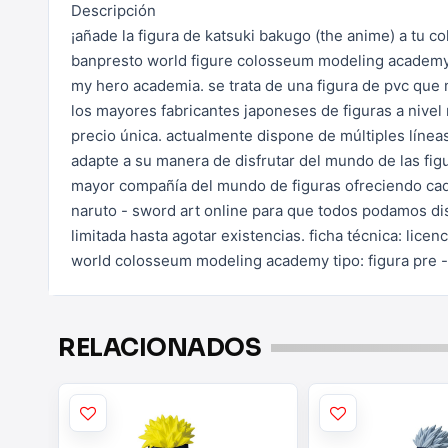
Descripción
¡añade la figura de katsuki bakugo (the anime) a tu c
banpresto world figure colosseum
modeling academy 
my hero academia. se trata de una figura
de pvc que 
los mayores fabricantes japoneses de figuras a nivel
precio única.
actualmente dispone de múltiples líneas
adapte a su manera de
disfrutar del mundo de las fig
mayor compañía del mundo de figuras ofreciendo ca
naruto -
sword art online para que todos podamos dis
limitada hasta agotar existencias.
ficha técnica:
licen
world colosseum modeling academy
tipo: figura pre
RELACIONADOS