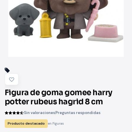
Figura de goma gomee harry
potter rubeus hagrid 8 cm
Sin valoraciones
Preguntas respondidas
Producto destacado
en Figuras