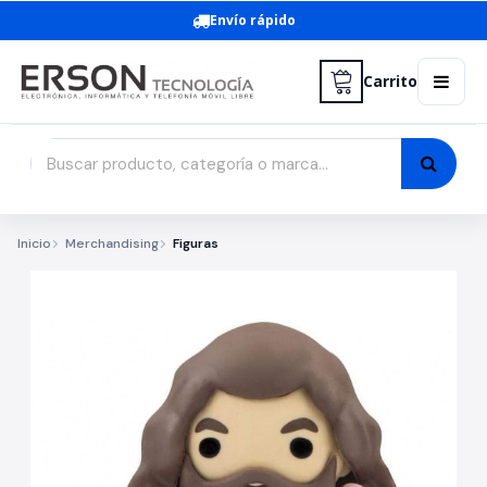
Envío rápido
Carrito
Inicio
Merchandising
Figuras