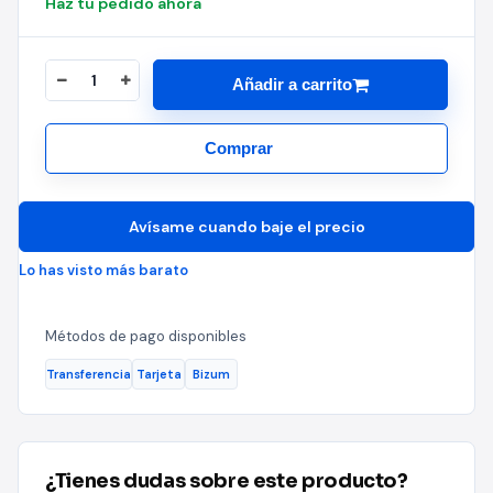
Haz tu pedido ahora
Añadir a carrito
Comprar
Avísame cuando baje el precio
Lo has visto más barato
Métodos de pago disponibles
Transferencia
Tarjeta
Bizum
¿Tienes dudas sobre este producto?