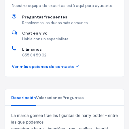
Nuestro equipo de expertos está aquí para ayudarte.
Preguntas frecuentes
Resolvemos las dudas más comunes
Chat en vivo
Habla con un especialista
Llámanos
655 84 59 92
Ver más opciones de contacto
Descripción
Valoraciones
Preguntas
La marca gomee trae las figuritas de harry potter - entre
las que pódemos
encontrar a harry - hermióne - ron - malfoy - hagrid -