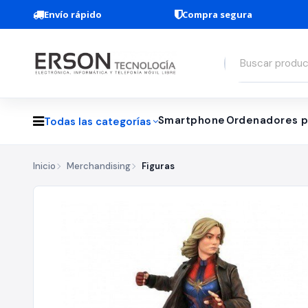
Envío rápido
Compra segura
Smartphone
Ordenadores p
Todas las categorías
Inicio
Merchandising
Figuras