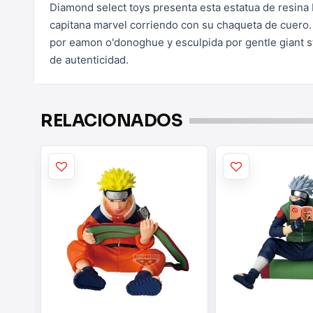
Diamond select toys presenta esta estatua de resina 
capitana marvel corriendo con su chaqueta de cuero.
por
eamon o'donoghue y esculpida por gentle giant st
de
autenticidad.
RELACIONADOS