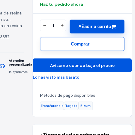
Haz tu pedido ahora
a de resina
n su
a en resina
Añadir a carrito
3852
Comprar
Atención
personalizada
Avísame cuando baje el precio
Te ayudamos
Lo has visto más barato
Métodos de pago disponibles
Transferencia
Tarjeta
Bizum