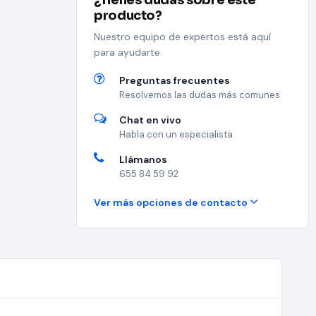
¿Tienes dudas sobre este
producto?
Nuestro equipo de expertos está aquí
para ayudarte.
Preguntas frecuentes
Resolvemos las dudas más comunes
Chat en vivo
Habla con un especialista
Llámanos
655 84 59 92
Ver más opciones de contacto