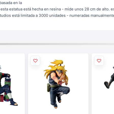
basada en la
 esta estatua está
hecha en resina - mide unos 28 cm de alto. e
udios está limitada a
3000 unidades - numeradas manualmente 