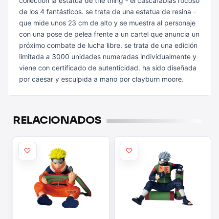
collectión la estatua de the thing - el cascarabias rocoso
de los 4
fantásticos. se trata de una estatua de resina -
que mide unos 23 cm de
alto y se muestra al personaje
con una pose de pelea frente a un cartel que
anuncia un
próximo combate de lucha libre. se trata de una edición
limitada a 3000 unidades numeradas individualmente y
viene con
certificado de autenticidad. ha sido diseñada
por caesar y esculpida a
mano por clayburn moore.
RELACIONADOS