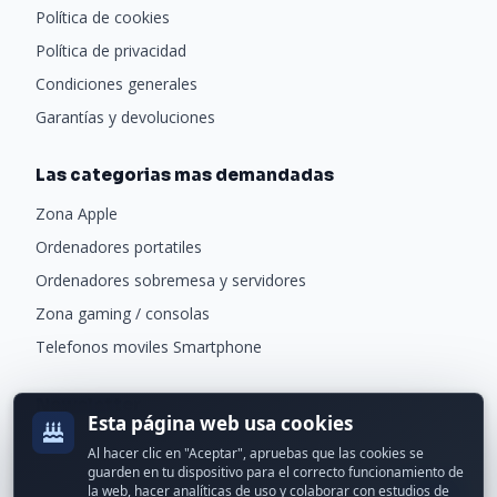
Política de cookies
Política de privacidad
Condiciones generales
Garantías y devoluciones
Las categorias mas demandadas
Zona Apple
Ordenadores portatiles
Ordenadores sobremesa y servidores
Zona gaming / consolas
Telefonos moviles Smartphone
Newsletter
Esta página web usa cookies
Recibe ofertas exclusivas y novedades.
Al hacer clic en "Aceptar", apruebas que las cookies se
guarden en tu dispositivo para el correcto funcionamiento de
la web, hacer analíticas de uso y colaborar con estudios de