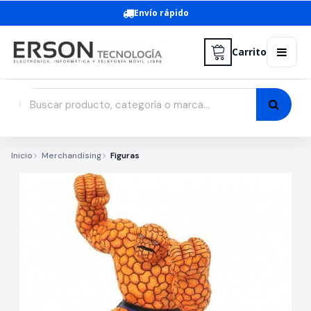
Envío rápido
Carrito
Inicio
Merchandising
Figuras