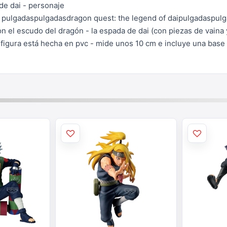
de dai - personaje
ie pulgadaspulgadasdragon quest: the
legend of daipulgadaspulg
n el escudo del dragón - la espada de dai (con piezas de vaina
a
figura está hecha en pvc - mide unos 10 cm e incluye una base