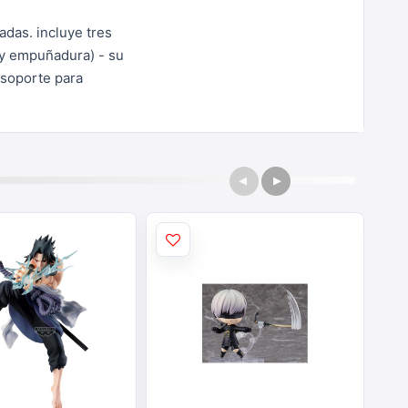
adas. incluye tres
 y
empuñadura) - su
 soporte para