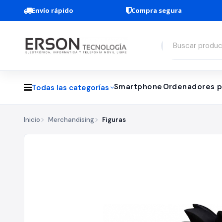
Envío rápido
Compra segura
Smartphone
Ordenadores p
Todas las categorías
Inicio
Merchandising
Figuras