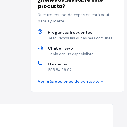
¿Tienes dudas sobre este
producto?
Nuestro equipo de expertos está aquí
para ayudarte.
Preguntas frecuentes
Resolvemos las dudas más comunes
Chat en vivo
Habla con un especialista
Llámanos
655 84 59 92
Ver más opciones de contacto