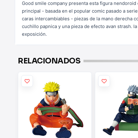
Good smile company presenta esta figura nendoroid 
principal - basada en el popular comic pasado a ser
caras intercambiables - piezas de la mano
derecha co
cuchillo papnica y una pieza de efecto avan strash. l
exposición.
RELACIONADOS