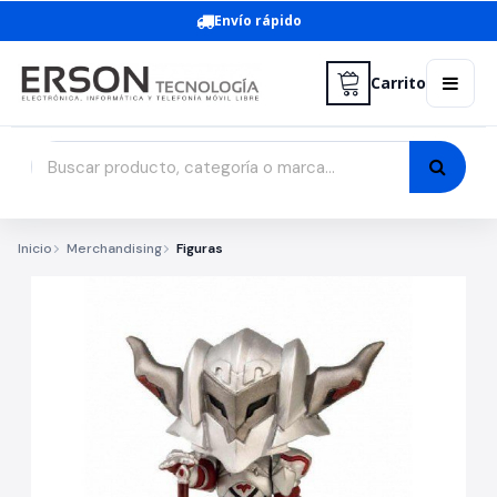
Envío rápido
Carrito
Inicio
Merchandising
Figuras