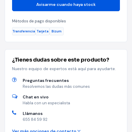
Avisarme cuando haya stock
Métodos de pago disponibles
Transferencia
Tarjeta
Bizum
¿Tienes dudas sobre este producto?
Nuestro equipo de expertos está aquí para ayudarte.
Preguntas frecuentes
Resolvemos las dudas más comunes
Chat en vivo
Habla con un especialista
Llámanos
655 84 59 92
Ver más opciones de contacto