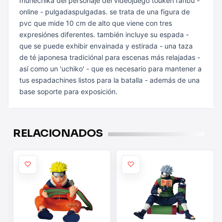
munechika del personaje del videojuego touken ranbu -
online - pulgadaspulgadas. se trata
de una figura de
pvc que mide 10 cm de alto que viene con tres
expresiónes diferentes. también incluye su espada -
que se puede exhibir
envainada y estirada - una taza
de té japonesa tradiciónal para escenas más
relajadas -
así como un 'uchiko' - que es necesario para mantener a
tus
espadachines listos para la batalla - además de una
base soporte para
exposición.
RELACIONADOS