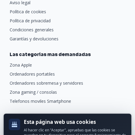
Aviso legal
Política de cookies
Política de privacidad
Condiciones generales
Garantías y devoluciones
Las categorias mas demandadas
Zona Apple
Ordenadores portatiles
Ordenadores sobremesa y servidores
Zona gaming / consolas
Telefonos moviles Smartphone
Newsletter
Esta página web usa cookies
Recibe ofertas exclusivas y novedades.
Al hacer clic en "Aceptar", apruebas que las cookies se