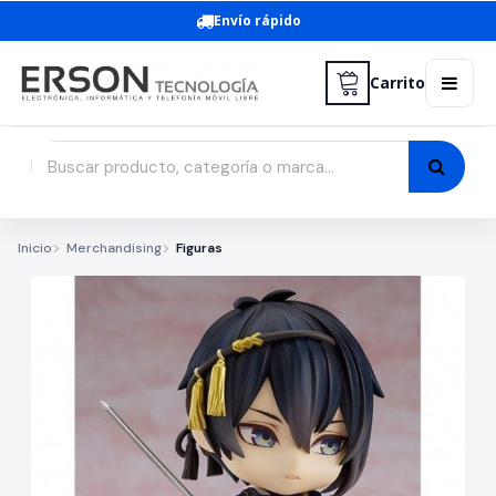
Envío rápido
Carrito
Inicio
Merchandising
Figuras