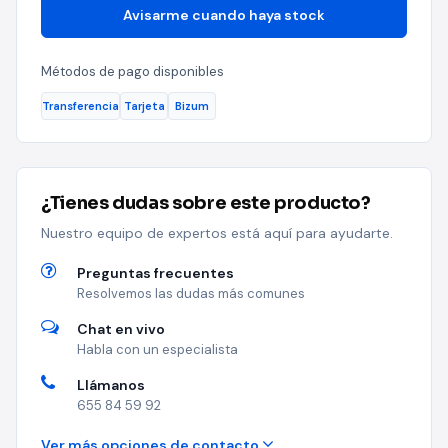
Avisarme cuando haya stock
Métodos de pago disponibles
Transferencia
Tarjeta
Bizum
¿Tienes dudas sobre este producto?
Nuestro equipo de expertos está aquí para ayudarte.
Preguntas frecuentes
Resolvemos las dudas más comunes
Chat en vivo
Habla con un especialista
Llámanos
655 84 59 92
Ver más opciones de contacto