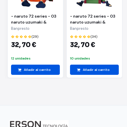
- naruto 72 series - 03
- naruto 72 series - 03
naruto uzumaki &
naruto uzumaki &
kakashi hatake(a:naruto
kakashi
Banpresto
Banpresto
uzumaki)
hatake(b:kakashi
� � � � �
(29)
� � � � �
(34)
hatake)
32,
70 €
32,
70 €
12 unidades
10 unidades
Añadir al carrito
Añadir al carrito