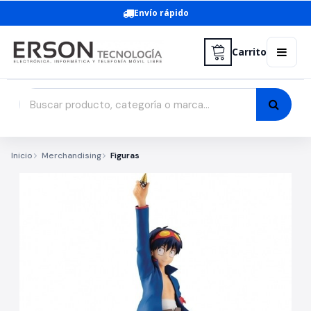
Envío rápido
Carrito
Inicio
Merchandising
Figuras