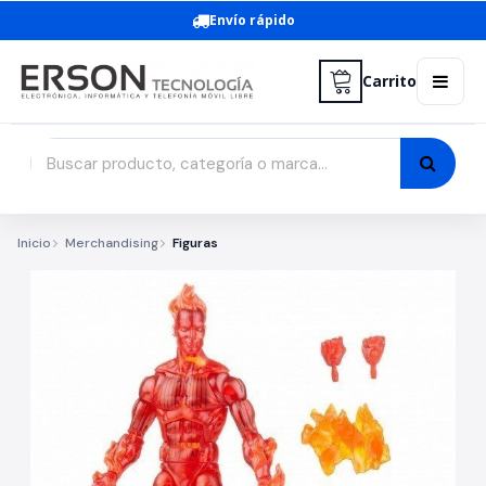
Envío rápido
Carrito
Inicio
Merchandising
Figuras