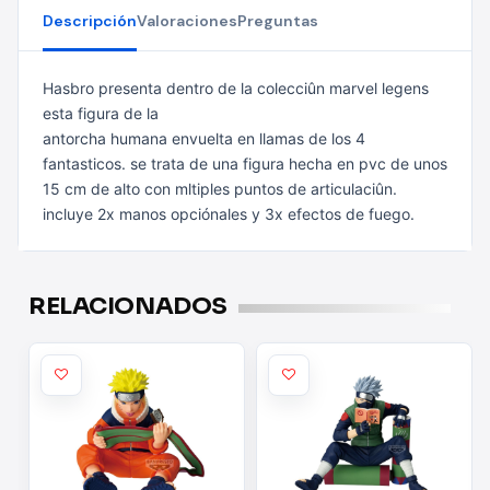
Descripción
Valoraciones
Preguntas
Hasbro presenta dentro de la colecciûn marvel legens
esta figura de la
antorcha humana envuelta en llamas de los 4
fantasticos. se trata de una
figura hecha en pvc de unos
15 cm de alto con mltiples puntos de articulaciûn.
incluye 2x manos opciónales y 3x efectos de fuego.
RELACIONADOS