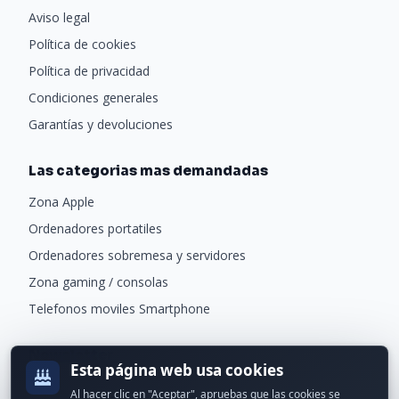
Aviso legal
Política de cookies
Política de privacidad
Condiciones generales
Garantías y devoluciones
Las categorias mas demandadas
Zona Apple
Ordenadores portatiles
Ordenadores sobremesa y servidores
Zona gaming / consolas
Telefonos moviles Smartphone
Newsletter
Esta página web usa cookies
Recibe ofertas exclusivas y novedades.
Al hacer clic en "Aceptar", apruebas que las cookies se