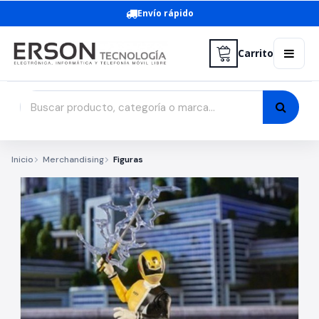
Envío rápido
Carrito
Inicio
Merchandising
Figuras