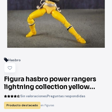
Hasbro
Figura hasbro power rangers
lightning collection yellow
ranger
Sin valoraciones
Preguntas respondidas
Producto destacado
en Figuras