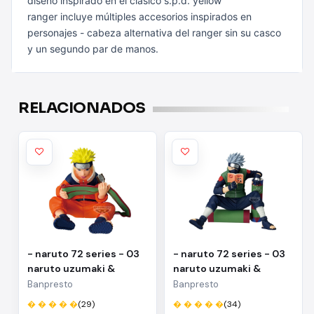
diseño inspirado en el clásico s.p.d. yellow
ranger incluye múltiples accesorios inspirados en
personajes - cabeza alternativa del ranger sin su casco
y un segundo par de manos.
RELACIONADOS
- naruto 72 series - 03
- naruto 72 series - 03
naruto uzumaki &
naruto uzumaki &
kakashi hatake(a:naruto
kakashi
Banpresto
Banpresto
uzumaki)
hatake(b:kakashi
� � � � �
(29)
� � � � �
(34)
hatake)