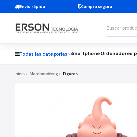
Envío rápido
Compra segura
Smartphone
Ordenadores p
Todas las categorías
Inicio
Merchandising
Figuras