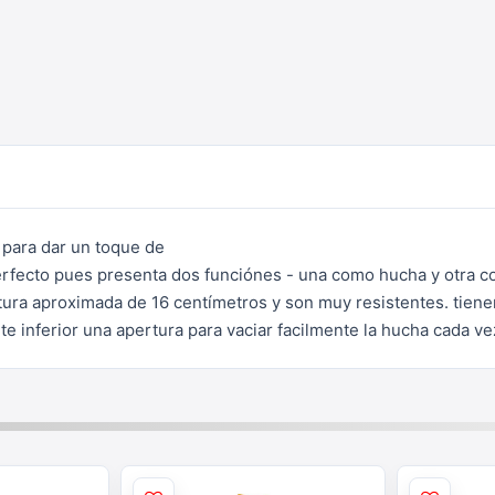
 para dar un toque de
perfecto pues presenta
dos funciónes - una como hucha y otra co
ltura aproximada de 16 centímetros y
son muy resistentes. tiene
rte inferior una apertura para vaciar facilmente la
hucha cada vez