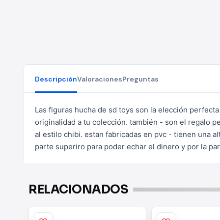
Descripción
Valoraciones
Preguntas
Las figuras hucha de sd toys son la elección perfecta
originalidad a tu colección. también - son el regalo 
al estilo chibi.
estan fabricadas en pvc - tienen una a
parte superiro para poder
echar el dinero y por la pa
RELACIONADOS