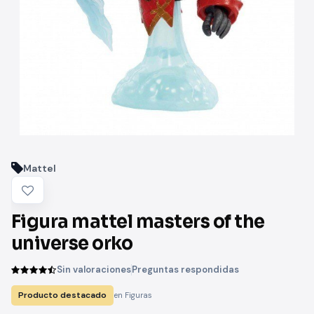
Mattel
Figura mattel masters of the
universe orko
Sin valoraciones
Preguntas respondidas
Producto destacado
en Figuras