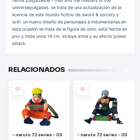
netflix pulgadashe - man and the masters of the
universepulgadas. se trata de una
actualización de la
licencia de este mundo ficticio de sword & sorcery y
scifi. un nuevo diseño de personajes e indumentarias.en
esta ocasión se
trata de la figura de orko. está hecha en
pvc y mide unos 14 cm. incluye
arma y su efecto power
attack.
RELACIONADOS
- naruto 72 series - 03
- naruto 72 series - 03