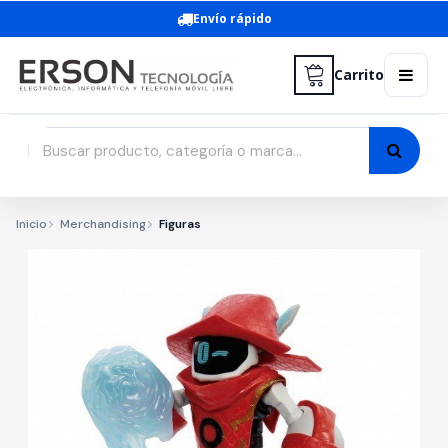
Envío rápido
Carrito
Inicio
Merchandising
Figuras