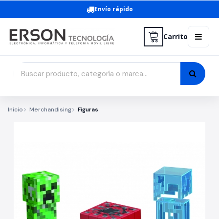
Envío rápido
Carrito
Inicio
Merchandising
Figuras