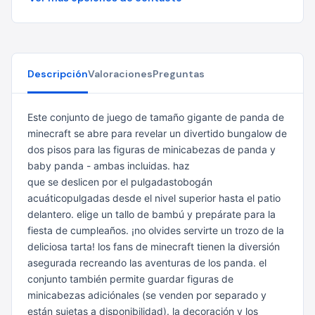
Descripción
Valoraciones
Preguntas
Este conjunto de juego de tamaño gigante de panda de
minecraft se abre para revelar un divertido bungalow de
dos pisos para las figuras de minicabezas de panda y
baby panda - ambas incluidas. haz
que se deslicen por el pulgadastobogán
acuáticopulgadas desde el nivel superior hasta el patio
delantero. elige un tallo de bambú y prepárate para la
fiesta de cumpleaños. ¡no olvides servirte un trozo de la
deliciosa
tarta! los fans de minecraft tienen la diversión
asegurada recreando las aventuras de los panda. el
conjunto también permite guardar figuras de
minicabezas adiciónales (se venden por separado y
están
sujetas a disponibilidad). la decoración y los