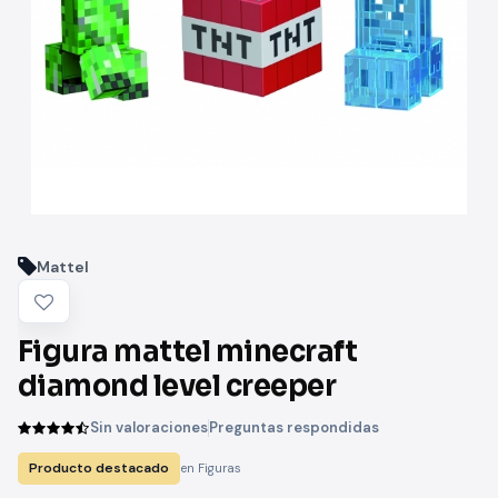
Mattel
Figura mattel minecraft
diamond level creeper
Sin valoraciones
Preguntas respondidas
Producto destacado
en Figuras