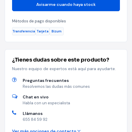
Avisarme cuando haya stock
Métodos de pago disponibles
Transferencia
Tarjeta
Bizum
¿Tienes dudas sobre este producto?
Nuestro equipo de expertos está aquí para ayudarte.
Preguntas frecuentes
Resolvemos las dudas más comunes
Chat en vivo
Habla con un especialista
Llámanos
655 84 59 92
Ver más opciones de contacto